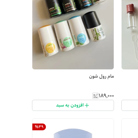
مام رول شون
۱۸۹٬۰۰۰
افزودن به سبد
%
39