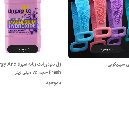
ناموجود
ناموجود
 سیلیکونی
ژل دئودورانت زنانه آمبرل
Fresh حجم 75 میلی لیتر
ناموجود