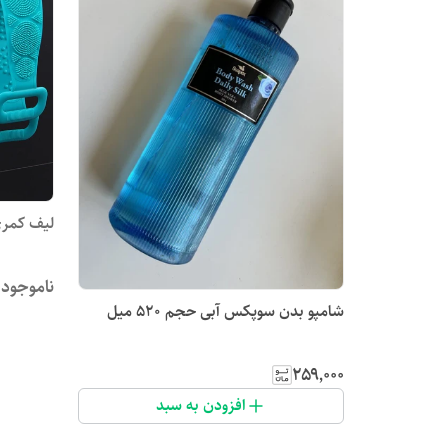
لیف کمری
ناموجود
شامپو بدن سوپکس آبی حجم 520 میل
۲۵۹٬۰۰۰
افزودن به سبد