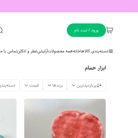
ورود / ثبت نام
دسته‌بندی کالاها
خانه
همه محصولات
آرایشی
عطر و ادکلن
تماس با ما
ابزار حمام
پربازدیدترین
برندها
قیمت
دسته‌بندی