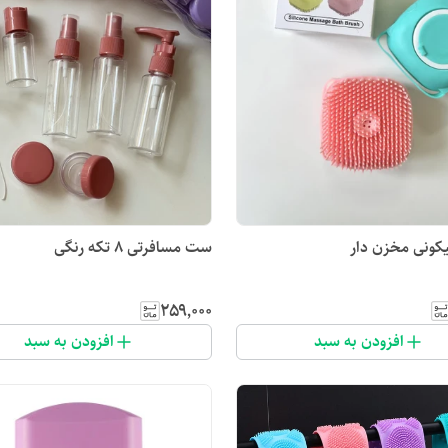
کونی مخزن دار
ست مسافرتی 8 تکه رنگی
۲۵۹٬۰۰۰
افزودن به سبد
افزودن به سبد