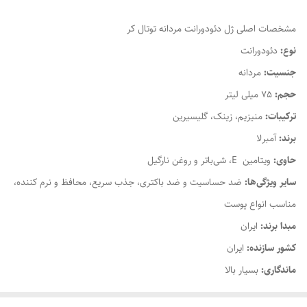
مشخصات اصلی ژل دئودورانت مردانه توتال کر
نوع:
دئودورانت
جنسیت:
مردانه
حجم:
75 میلی لیتر
ترکیبات:
منیزیم، زینک، گلیسیرین
برند:
آمبرلا
حاوی:
ویتامین E، شی‌باتر و روغن نارگیل
سایر ویژگی‌ها:
ضد حساسیت و ضد باکتری، جذب سریع، محافظ و نرم کننده،
مناسب انواع پوست
مبدا برند:
ایران
کشور سازنده:
ایران
ماندگاری:
بسیار بالا