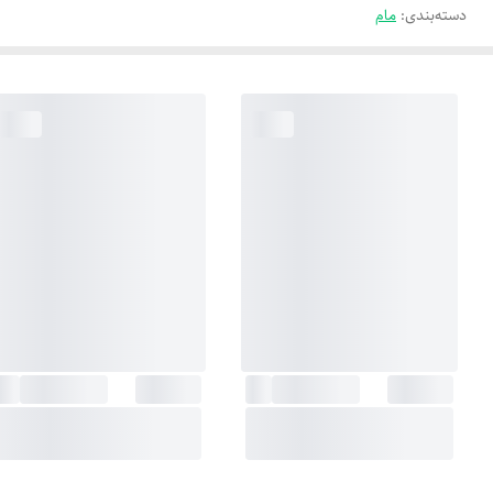
دسته‌بندی
:
مام