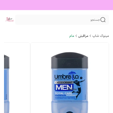
جستجو
مینوک شاپ
مراقبتی
مام