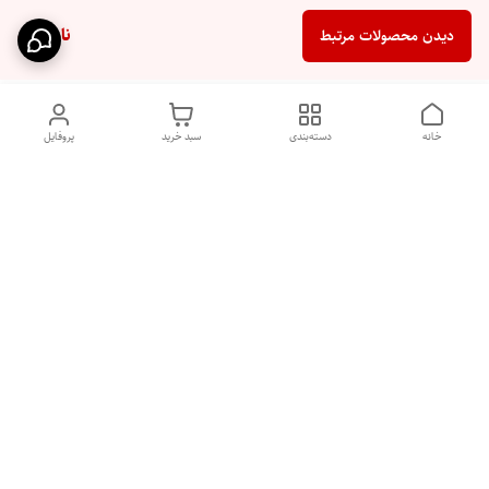
ناموجود
دیدن محصولات مرتبط
خانه
دسته‌بندی
سبد خرید
پروفایل
دسترسی سریع
تماس با ما
شکایات
درباره ما
قوانین و مقررات
سیاست حریم خصوصی