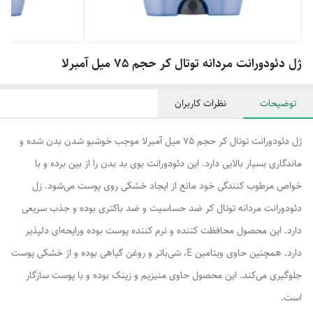
ژل دئودورانت مردانه توتال کر حجم 75 میل آمبرلا
توضیحات
نظرات کاربران
ژل دئودورانت توتال کر حجم 75 میل آمبرلا موجب خوشبو شدن بدن شده و
ماندگاری بسیار بالایی دارد. این دئودورانت بوی بد بدن را از بین برده و با
خواص مرطوب کنندگی خود مانع از ایجاد خشکی روی پوست می‌شود. زل
دئودورانت مردانه توتال کر ضد حساسیت و ضد باکتری بوده و جذب سریعی
دارد. این محصول محافظت کننده و نرم کننده پوست بوده ورایحه‌ای دلپذیر
دارد. همچنین حاوی ویتامین E، شی‌باتر و روغن گیاهی بوده و از خشکی پوست
جلوگیری می‌کند. این محصول حاوی منیزیم و زینک بوده و با پوست سازگار
است.