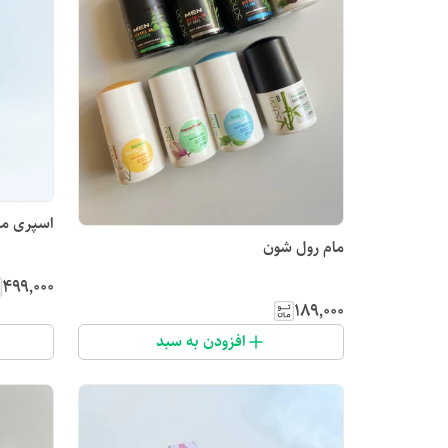
اسپری مرد
مام رول شون
۴۹۹٬۰۰۰
۱۸۹٬۰۰۰
افزودن به سبد