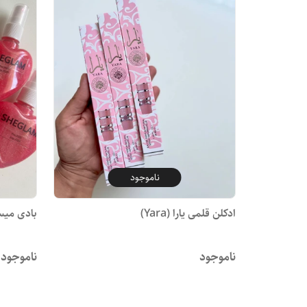
ناموجود
ادکلن قلمی یارا (Yara)
بادی میس
ناموجود
ناموجود