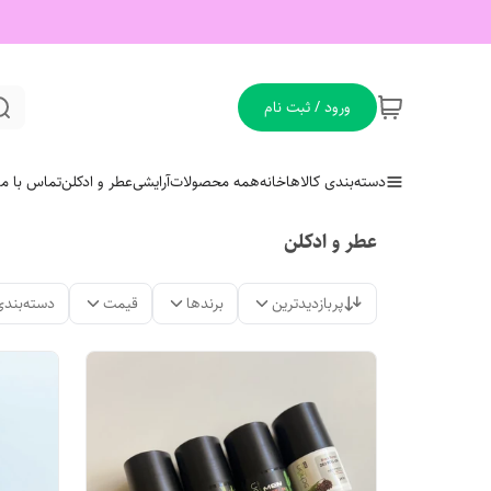
ورود / ثبت نام
دسته‌بندی کالاها
خانه
همه محصولات
آرایشی
عطر و ادکلن
تماس با ما
عطر و ادکلن
پربازدیدترین
برندها
قیمت
دسته‌بندی