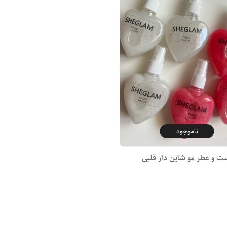
ناموجود
ت و عطر مو شاین دار قلبی