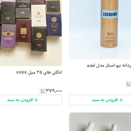
انه بیو استار مدل لجند
ادکلن های 35 میل vvox
۳۷۹٬۰۰۰
افزودن به سبد
افزودن به سبد