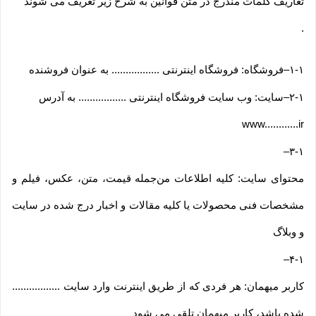
تعاریف کلمات مندرج در متن قوانین به شرح زیر تعریف می شوند
.
۱-۱
–
فروشگاه: فروشگاه اینترنتی ................. به عنوان فروشنده
۲-۱
–
سایت: وب سایت فروشگاه اینترنتی ................. به آدرس
www............ir
–
۳-۱
محتوای سایت: کلیه اطلاعات من‌جمله قیمت، متن، عکس، فیلم و
مشخصات فنی محصولات یا کلیه مقالات و اخبار درج شده در سایت
و وبلاگ
–
۴-۱
کاربر میهمان: هر فردی که از طریق اینترنت وارد سایت .................
شده باشد، کاربر میهمان تلقی می شود