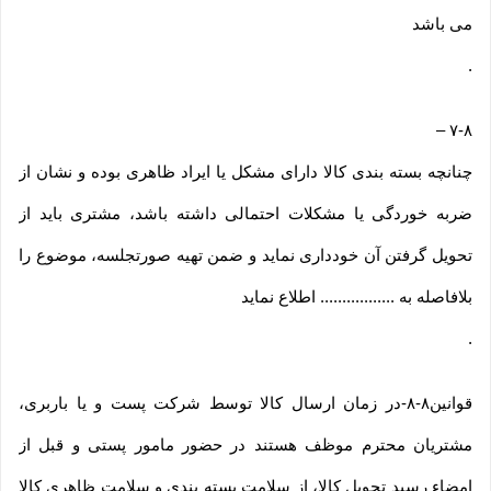
می باشد
.
–
۷-۸
چنانچه بسته بندی کالا دارای مشکل یا ایراد ظاهری بوده و نشان از
ضربه خوردگی یا مشکلات احتمالی داشته باشد، مشتری باید از
تحویل گرفتن آن خودداری نماید و ضمن تهیه صورتجلسه، موضوع را
بلافاصله به ................. اطلاع نماید
.
قوانین۸-۸-در زمان ارسال کالا توسط شرکت پست و یا باربری،
مشتریان محترم موظف هستند در حضور مامور پستی و قبل از
امضاء رسید تحویل کالا، از سلامت بسته بندی و سلامت ظاهری کالا