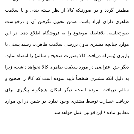
مطمئن گردد و در صورتیکه کالا از نظر بسته بندی و یا سلامت
ظاهری دارای ایراد باشد، ضمن تحویل نگرفتن آن و درخواست
صورتجلسه، بلافاصله موضوع را به فروشگاه اطلاع دهد. در این
موارد چنانچه مشتری بدون بررسی سلامت ظاهری، رسید پستی یا
باربری (بمنزله دریافت کالا بصورت صحیح و سالم) را امضاء نماید،
دیگر حق اعتراضی در مورد سلامت ظاهری کالا نخواهد داشت، زیرا
به دلیل آنکه مشتری شخصاً تایید نموده است که کالا را صحیح و
سالم دریافت نموده است، دیگر امکان هیچگونه پیگیری برای
دریافت خسارت توسط مشتری وجود ندارد. در ضمن در این موارد
مطابق ماده ۶ این قوانین عمل خواهد شد
.