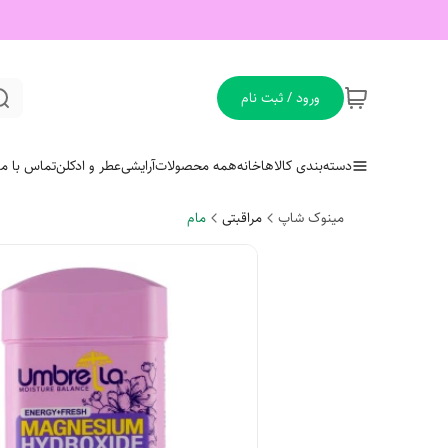
ورود / ثبت نام
دسته‌بندی کالاها
خانه
همه محصولات
آرایشی
عطر و ادکلن
تماس با ما
مینوک شاپ
مراقبتی
مام