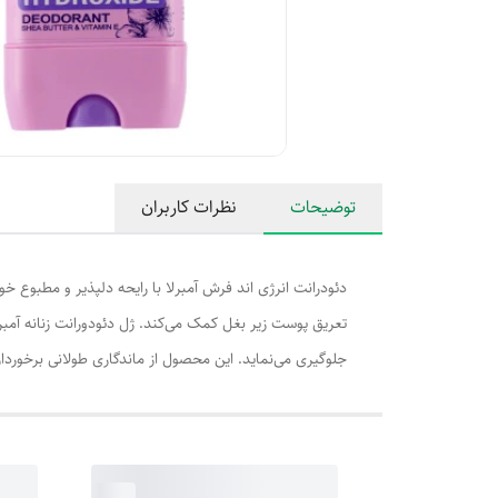
توضیحات
نظرات کاربران
دئودرانت انرژی اند فرش آمبرلا با رایحه دلپذیر و مطبوع 
تعریق پوست زیر بغل کمک می‌کند. ژل دئودورانت زنانه آ
جلوگیری می‌نماید. این محصول از ماندگاری طولانی برخوردا