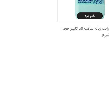
ناموجود
انت زنانه سافت اند کلییر حجم