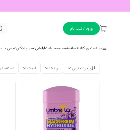
ورود / ثبت نام
دسته‌بندی کالاها
خانه
همه محصولات
آرایشی
عطر و ادکلن
تماس با ما
پربازدیدترین
برندها
قیمت
دسته‌بندی