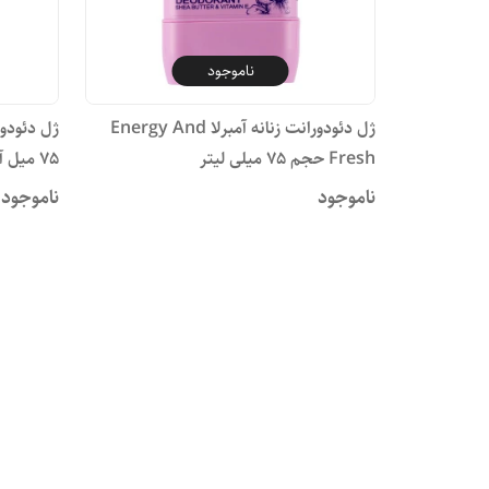
ناموجود
ژل دئودورانت زنانه آمبرلا Energy And
ژل دئودور
Fresh حجم 75 میلی لیتر
75 میل آمبرلا
ناموجود
ناموجود