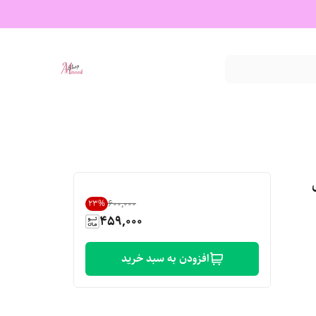
۶۰۰٬۰۰۰
23
%
459,000
افزودن به سبد خرید