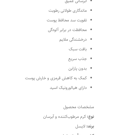
آبرسانی عمیق
ماندگاری طولانی رطوبت
تقویت سد محافظ پوست
محافظت در برابر آلودگی
درخشندگی ملایم
بافت سبک
جذب سریع
بدون پارابن
کمک به کاهش قرمزی و خارش پوست
دارای هیالورونیک اسید
مشخصات محصول
نوع:
کرم مرطوب‌کننده و آبرسان
برند:
لایسل