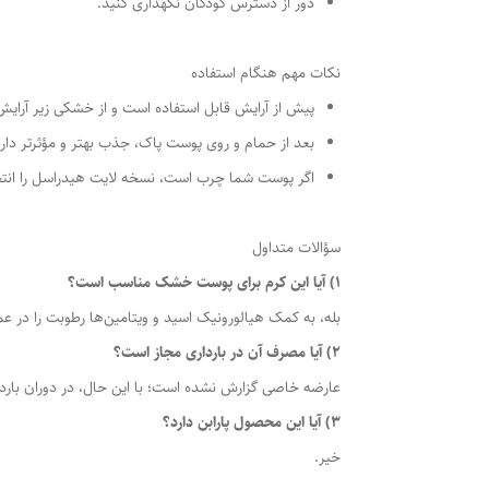
دور از دسترس کودکان نگهداری کنید.
نکات مهم هنگام استفاده
پیش از آرایش قابل استفاده است و از خشکی زیر آرایش
بعد از حمام و روی پوست پاک، جذب بهتر و مؤثرتر دارد
اگر پوست شما چرب است، نسخه لایت هیدراسل را انتخ
سؤالات متداول
1) آیا این کرم برای پوست خشک مناسب است؟
بله، به کمک هیالورونیک اسید و ویتامین‌ها رطوبت را در 
2) آیا مصرف آن در بارداری مجاز است؟
عارضه خاصی گزارش نشده است؛ با این حال، در دوران بار
3) آیا این محصول پارابن دارد؟
خیر.