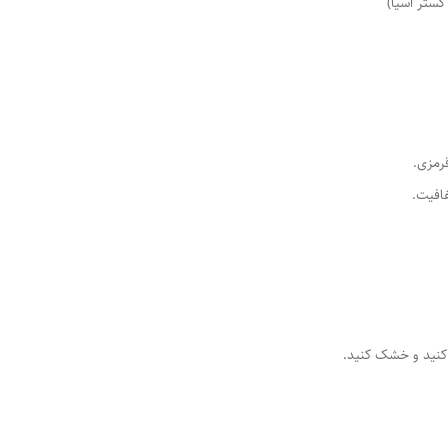
گستر آسیا)
رمزی.
افیت.
کنید و خشک کنید.