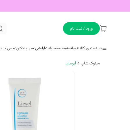
ورود / ثبت نام
دسته‌بندی کالاها
خانه
همه محصولات
آرایشی
عطر و ادکلن
تماس با ما
مینوک شاپ
آبرسان