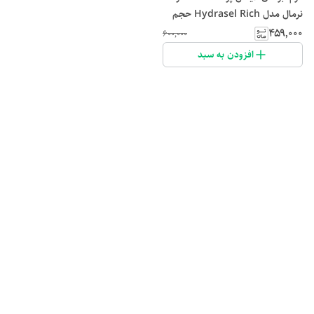
نرمال مدل Hydrasel Rich حجم
50 میلی لیتر
۴۵۹٬۰۰۰
۶۰۰٬۰۰۰
افزودن به سبد