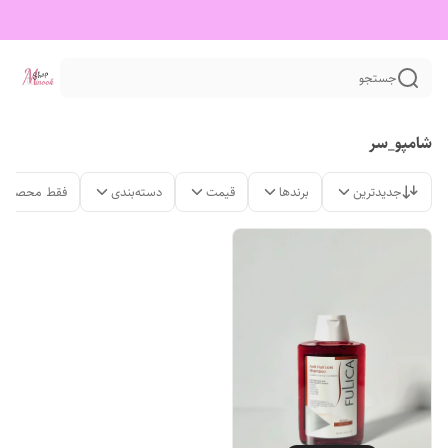
جستجو
شامپو_سر
جدیدترین
برندها
قیمت
دسته‌بندی
فقط محصولات