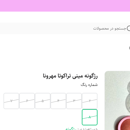
جستجو در محصولات
رژگونه مینی تراکوتا مهرونا
شماره رنگ
7
6
5
4
3
2
8
دسته‌بندی
:
رژگونه