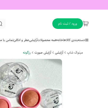
ورود / ثبت نام
دسته‌بندی کالاها
خانه
همه محصولات
آرایشی
عطر و ادکلن
تماس با ما
مینوک شاپ
آرایشی
آرایش صورت
رژگونه