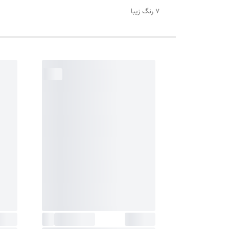
7 رنگ زیبا