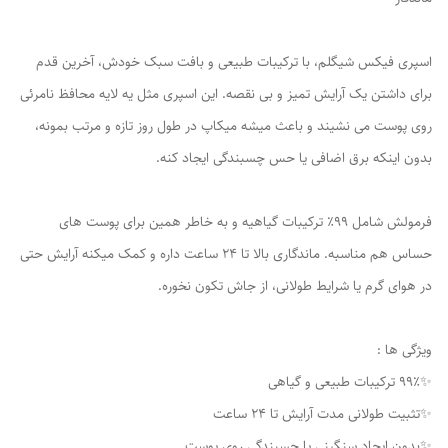
اسپری فیکس شیگلم، با ترکیبات طبیعی و بافت سبک خودش، آخرین قدم
برای داشتن یک آرایش تمیز و بی ‌نقصه. این اسپری مثل یه لایه محافظ نامرئی
روی پوست می ‌نشیند و باعث میشه میکاپ در طول روز تازه و مرتب بمونه،
بدون اینکه برق اضافی یا حس چسبندگی ایجاد کنه.
فرمولش شامل ۹۹٪ ترکیبات گیاهیه و به‌ خاطر همین برای پوست‌ های
حساس هم مناسبه. ماندگاری بالا تا ۲۴ ساعت داره و کمک میکنه آرایش حتی
در هوای گرم یا شرایط طولانی، از جاش تکون نخوره.
ویژگی‌ ها :
✨۹۹٪ ترکیبات طبیعی و گیاهی
✨تثبیت طولانی ‌مدت آرایش تا ۲۴ ساعت
✨بدون ایجاد سنگینی یا چسبندگی روی پوست