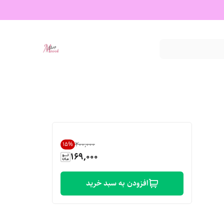
۲۰۰٬۰۰۰
15
%
169,000
افزودن به سبد خرید