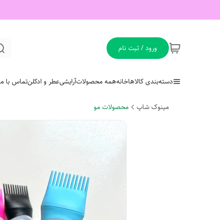
ورود / ثبت نام
دسته‌بندی کالاها
خانه
همه محصولات
آرایشی
عطر و ادکلن
تماس با ما
مینوک شاپ
محصولات مو