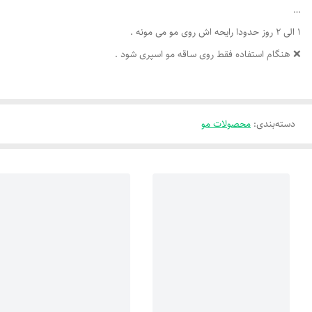
…
۱ الی ۲ روز حدودا رایحه اش روی مو می مونه .
❌ هنگام استفاده فقط روی ساقه مو اسپری شود .
دسته‌بندی
:
محصولات مو