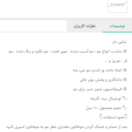
212sexy
توضیحات
نظرات کاربران
شاین دار
🌼 مناسب انواع مو ؛ مو آسیب دیده ، موی لخت ، مو دکلره و رنگ شده ، مو
فر ، مو وز و …
🌼 اصلا باعث وز شدن مو نمی شه
🌼 ماندگاری و پخش بوی عالی
🌼 فرمولاسیون بدون ضرر برای مو
👇نحوه استفاده 👇
بعد از حمام و خشک کردن موهاتون مقداری عطر مو به موهاتون اسپری کنید