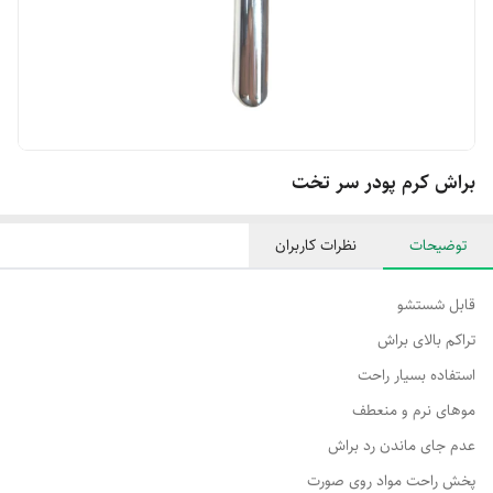
براش کرم پودر سر تخت
توضیحات
نظرات کاربران
قابل شستشو
تراکم بالای براش
استفاده بسیار راحت
موهای نرم و منعطف
عدم جای ماندن رد براش
پخش راحت مواد روی صورت