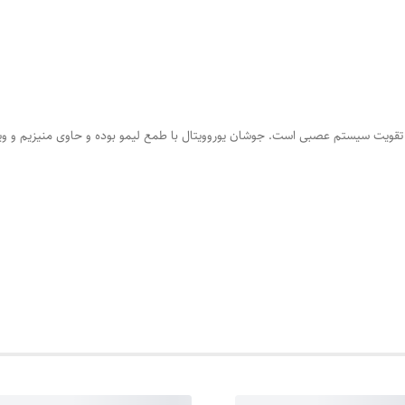
سیستم عصبی است. جوشان یوروویتال با طمع لیمو بوده و حاوی منیزیم و ویتامین 6