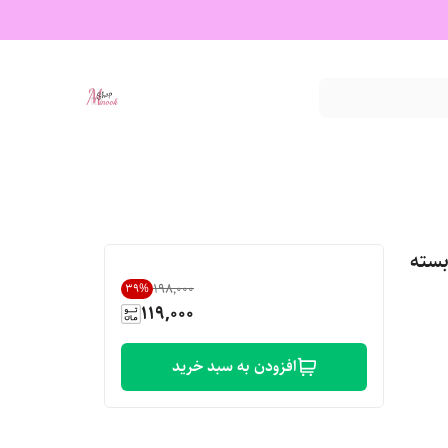
یوروویتال بسته
۱۹۸٬۰۰۰
39
%
119,000
افزودن به سبد خرید