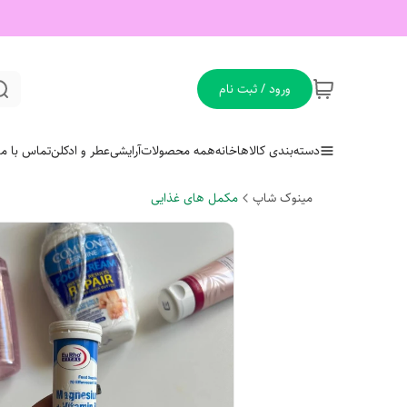
ورود / ثبت نام
دسته‌بندی کالاها
خانه
همه محصولات
آرایشی
عطر و ادکلن
تماس با ما
مینوک شاپ
مکمل های غذایی