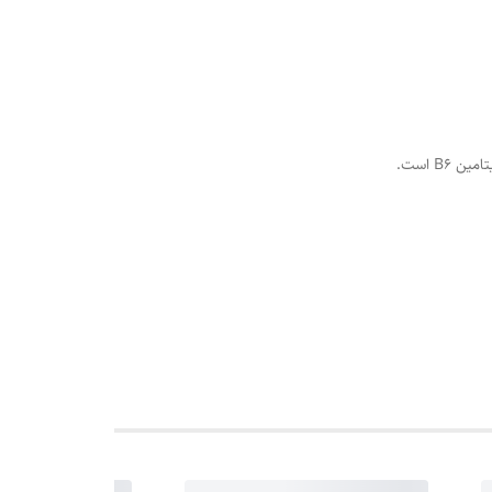
B است.