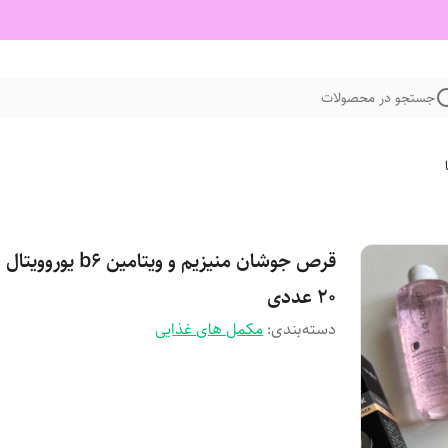
جستجو در محصولات
قرص جوشان منیزیم و ویتامین b6 
20 عددی
دسته‌بندی
:
مکمل های غذایی