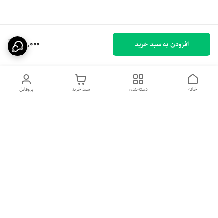
38,000
افزودن به سبد خرید
خانه
دسته‌بندی
سبد خرید
پروفایل
دسترسی سریع
تماس با ما
شکایات
درباره ما
قوانین و مقررات