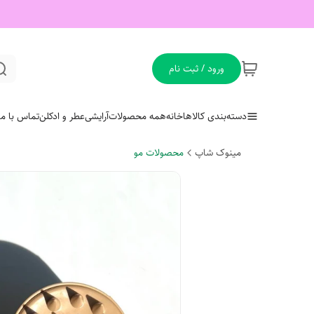
ورود / ثبت نام
دسته‌بندی کالاها
خانه
همه محصولات
آرایشی
عطر و ادکلن
تماس با ما
مینوک شاپ
محصولات مو