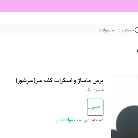
جستجو در محصولات
برس ماساژ و اسکراب کف سر(سرشور)
شماره رنگ
توسی
دسته‌بندی
:
محصولات مو