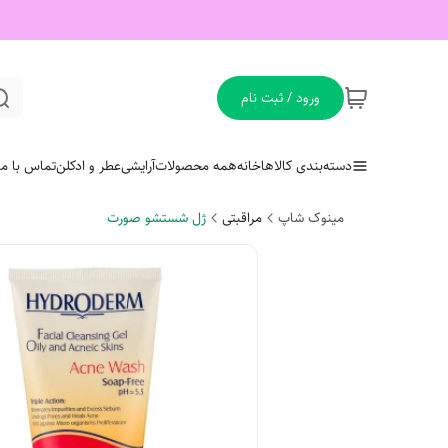
ورود / ثبت نام
دسته‌بندی کالاها
خانه
همه محصولات
آرایشی
عطر و ادکلن
تماس با ما
مینوک شاپ
مراقبتی
ژل شستشو صورت