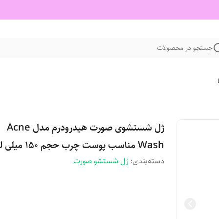
جستجو در محصولات
ژل شستشوی صورت هیدرودرم مدل Acne
Wash مناسب پوست چرب حجم 150 میلی لیتر
دسته‌بندی
:
ژل شستشو صورت