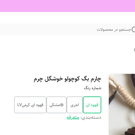
جستجو در محصولات
چارم بگ کوچولو خوشگل چرم
شماره رنگ
قهوه ای
اجری
مشکی
قهوه ای کرمیLV
دسته‌بندی
:
متفرقه