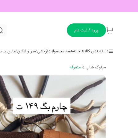
ورود / ثبت نام
دسته‌بندی کالاها
خانه
همه محصولات
آرایشی
عطر و ادکلن
تماس با ما
مینوک شاپ
متفرقه