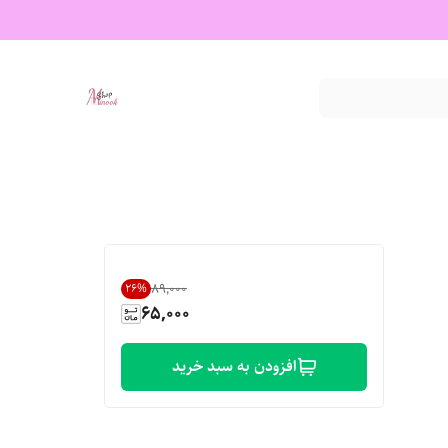
۸۹٬۰۰۰
26
%
65,000
افزودن به سبد خرید