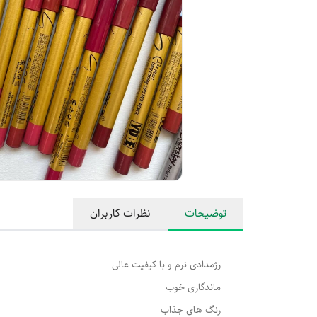
توضیحات
نظرات کاربران
رژمدادی نرم و با کیفیت عالی
ماندگاری خوب
رنگ های جذاب