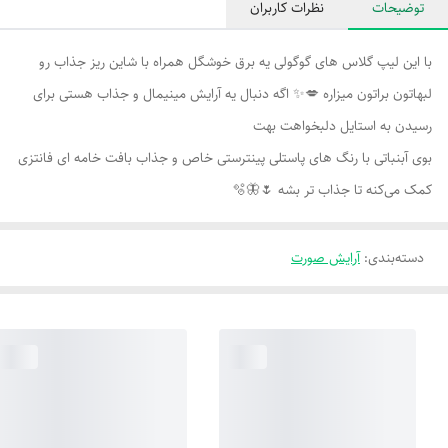
توضیحات
نظرات کاربران
با این لیپ گلاس های گوگولی یه برق خوشگل همراه با شاین ریز جذاب رو
لبهاتون براتون میزاره 💋✨ اگه دنبال یه آرایش مینیمال و جذاب هستی برای
رسیدن به استایل دلبخواهت بهت
بوی آبنباتی با رنگ های پاستلی پینترستی خاص و جذاب بافت خامه ای فانتزی
کمک می‌کنه تا جذاب تر بشه 🌷🦋🫧
دسته‌بندی
:
آرایش صورت