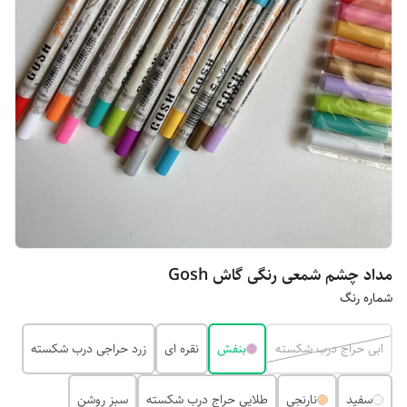
مداد چشم شمعی رنگی گاش Gosh
شماره رنگ
ابی حراج درب شکسته
بنفش
نقره ای
زرد حراجی درب شکسته
سفید
نارنجی
طلایی حراج درب شکسته
سبز روشن