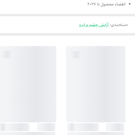
انقضاء محصول تا 2027
دسته‌بندی
:
آرایش چشم و ابرو