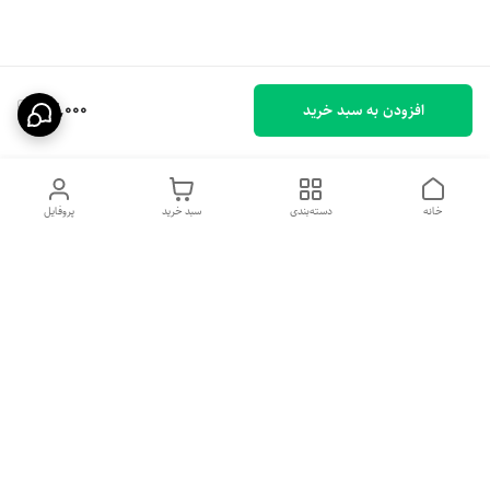
63,000
افزودن به سبد خرید
خانه
دسته‌بندی
سبد خرید
پروفایل
دسترسی سریع
تماس با ما
شکایات