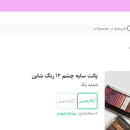
جستجو در محصولات
پالت سایه چشم 12 رنگ شاین
شماره رنگ
بالا راست
پایین چپ
دسته‌بندی
:
سایه چشم