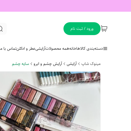
ورود / ثبت نام
دسته‌بندی کالاها
خانه
همه محصولات
آرایشی
عطر و ادکلن
تماس با ما
مینوک شاپ
آرایشی
آرایش چشم و ابرو
سایه چشم