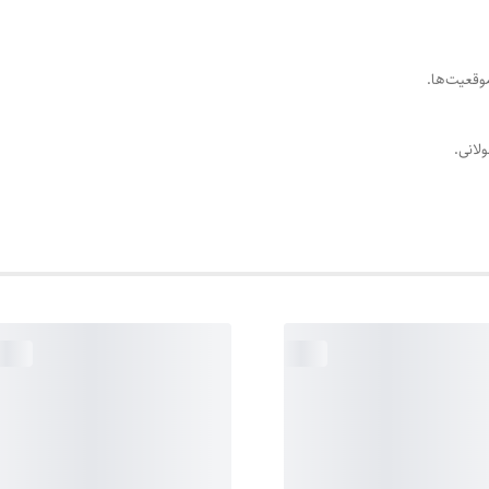
وقعیت‌ها.
انی.