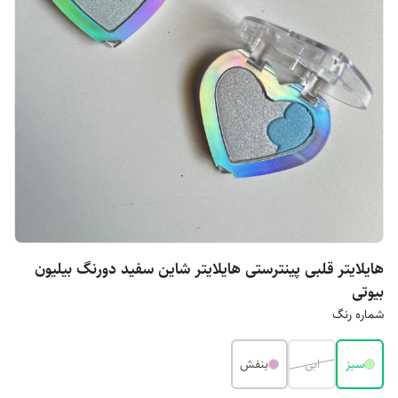
هایلایتر قلبی پینترستی هایلایتر شاین سفید دورنگ بیلیون
بیوتی
شماره رنگ
سبز
ابی
بنفش