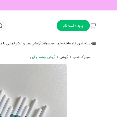
ورود / ثبت نام
دسته‌بندی کالاها
خانه
همه محصولات
آرایشی
عطر و ادکلن
تماس با ما
مینوک شاپ
آرایشی
آرایش چشم و ابرو