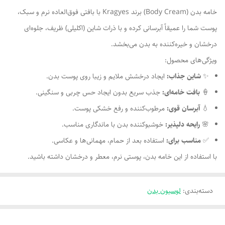
خامه بدن (Body Cream) برند Kragyes با بافتی فوق‌العاده نرم و سبک،
پوست شما را عمیقاً آبرسانی کرده و با ذرات شاین (اکلیلی) ظریف، جلوه‌ای
درخشان و خیره‌کننده به بدن می‌بخشد.
ویژگی‌های محصول:
✨
شاین جذاب:
ایجاد درخشش ملایم و زیبا روی پوست بدن.
🍦
بافت خامه‌ای:
جذب سریع بدون ایجاد حس چربی و سنگینی.
💧
آبرسان قوی:
مرطوب‌کننده و رفع خشکی پوست.
🌸
رایحه دلپذیر:
خوشبوکننده بدن با ماندگاری مناسب.
✅
مناسب برای:
استفاده بعد از حمام، مهمانی‌ها و عکاسی.
با استفاده از این خامه بدن، پوستی نرم، معطر و درخشان داشته باشید.
دسته‌بندی
:
لوسیون بدن