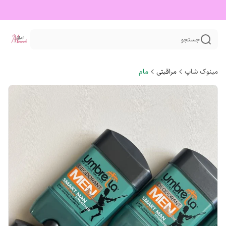
جستجو
مینوک شاپ
مراقبتی
مام