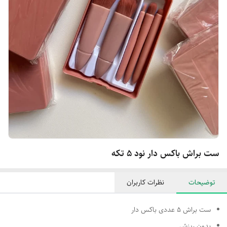
ست براش باکس دار نود ۵ تکه
توضیحات
نظرات کاربران
ست براش 5 عددی باکس دار
بدون ریزش