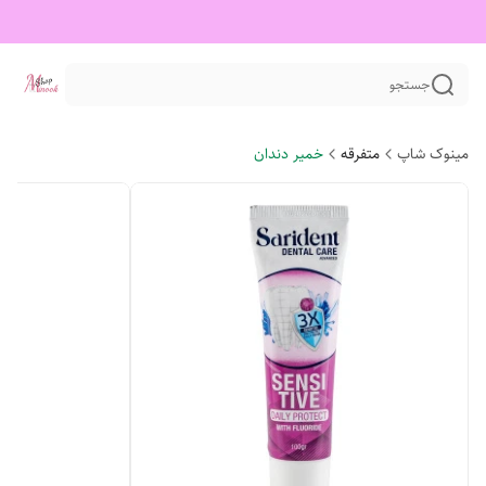
جستجو
مینوک شاپ
متفرقه
خمیر دندان