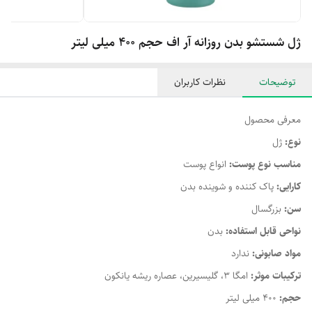
ژل شستشو بدن روزانه آر اف حجم 400 میلی لیتر
توضیحات
نظرات کاربران
معرفی محصول
نوع:
ژل
مناسب نوع پوست:
انواع پوست
کارایی:
پاک کننده و شوینده بدن
سن:
بزرگسال
نواحی قابل استفاده:
بدن
مواد صابونی:
ندارد
ترکیبات موثر:
امگا 3، گلیسیرین، عصاره ریشه یانکون
حجم:
400 میلی لیتر