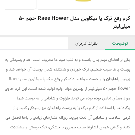
کرم رفع ترک پا میکاوین مدل Raee flower حجم 50
میلی‌لیتر
توضیحات
نظرات کاربران
یکی از اعضای مهم بدن پاست و به قلب دوم ما معروف است. عدم رسیدگی به
پوست پاها سبب ضخیم، ترک خوردن و شکننده شدن پوست آن خواهد شد و
زیبایی پاهایتان را از دست خواهید داد. کرم رفع ترک پا میکاوین مدل Raee
flower حجم 50 میلی‌لیتر از بهترین مواد اولیه تولید شده است. این کرم حاوی
مواد مغذی زیادی بوده بوده می تواند طراوت و شادابی را به پوست شما
برگرداند. با استفاده از کرم ترک پا به پوست پاهایتان نیز رسیدگی کنید و از
نرمی، سلامت و شادابی آن لذت ببرید. روزانه فشارهای زیادی را پاها تحمل می
کنند و گاهی همین فشارها سبب بیماری یا خشکی، ترک پوستی و مشکلات