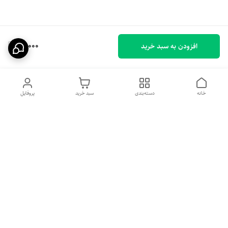
19,000
افزودن به سبد خرید
خانه
دسته‌بندی
سبد خرید
پروفایل
دسترسی سریع
تماس با ما
شکایات
درباره ما
قوانین و مقررات