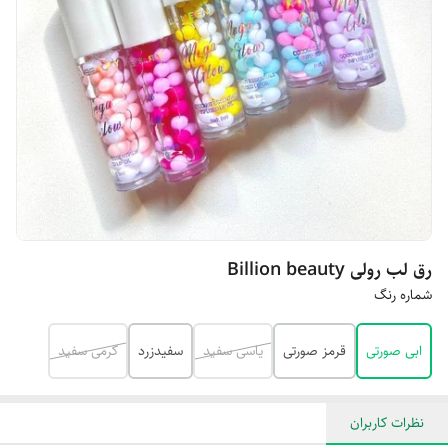
رق لب رولی Billion beauty
شماره رنگ
ابی صورتی
قرمز صورتی
یاسی سفید
سفیدزرد
کرمی سفید
نظرات کاربران