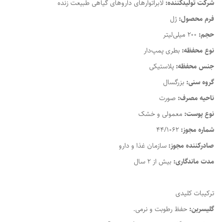
شرکت تولیدکننده:
لابراتوارهای داروهای گیاهی طبیعت زنده
فرم محصول:
ژل
حجم:
200 میلی‌لیتر
نوع محفظه:
بطری پمپ‌دار
جنس محفظه:
پلاستیکی
گروه سنی:
بزرگسال
ناحیه مصرف:
صورت
نوع پوست:
معمولی و خشک
شماره مجوز:
44/1062
صادرکننده مجوز:
سازمان غذا و دارو
مدت ماندگاری:
بیش از 2 سال
ترکیبات کلیدی
گلیسرین:
حفظ رطوبت و نرمی.