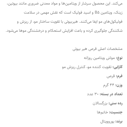
می‌کند. این محصول سرشار از ویتامین‌ها و مواد معدنی ضروری مانند بیوتین،
زینک، ویتامین B5 و اسید فولیک است که نقش مهمی در سلامت
فولیکول‌های مو ایفا می‌کنند. هیربیوتی با تقویت ساختار مو، از ریزش و
شکنندگی جلوگیری کرده و باعث افزایش استحکام و درخشندگی موها می‌شود.
مشخصات اصلی قرص هیر بیوتی
نوع:
مولتی ویتامین روزانه
کارایی:
تقویت کننده مو، کنترل ریزش مو
فرم:
قرص
وزن:
44 گرم
تعداد در بسته:
30 عدد
رده سنی:
بزرگسالان
جنسیت:
خانم‌ها
برند:
یوروویتال