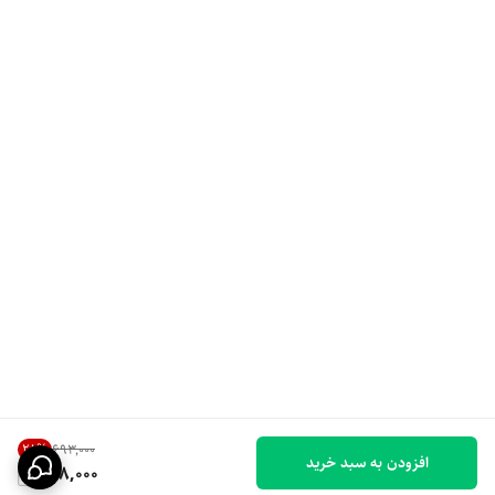
28
%
۶۹۳٬۰۰۰
افزودن به سبد خرید
498,000