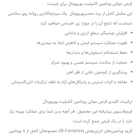
قرص مولتی ویتامین کامپلیت یوروویتال برای چیست
این مکمل کامل از برند معتبریوروویتال یک سرمایه‌گذاری روزانه روی سلامتی
شماست که نتایج آن را در موارد زیر احساس خواهید کرد:
افزایش چشمگیر سطح انرژی و شادابی
تقویت عملکرد سیستم ایمنی و کاهش ابتلا به بیماری‌ها
حفظ استحکام استخوان‌ها و دندان‌ها
حمایت از سلامت سیستم عصبی و بهبود تمرکز
پیشگیری از کم‌خونی ناشی از فقر آهن
مقابله با اثرات استرس و رادیکال‌های آزاد به لطف ترکیبات آنتی‌اکسیدانی
ترکیبات کلیدی قرص مولتی ویتامین کامپلیت یوروویتال
فرمولاسیون پیشرفته این محصول، هر آنچه بدن شما برای عملکرد بهینه نیاز
دارد را در یک قرص جمع کرده است:
گروه ویتامین‌های انرژی‌بخش (B-Complex): مجموعه‌ای کامل از 8 ویتامین