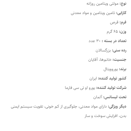
نوع:
مولتی ویتامین روزانه
کارایی:
تامین ویتامین و مواد معدنی
فرم:
قرص
وزن:
65 گرم
تعداد در بسته :
30 عدد
رده سنی:
بزرگسالان
جنسیت:
خانم‌ها، آقایان
برند:
یوروویتال
کشور تولید کننده:
ایران
شرکت تولید کننده:
یورو او تی سی فارما
تحت لیسانس:
آلمان
دیگر ویژگی‌:
دارای مواد معدنی، جلوگیری از کم خونی، تقویت سیستم ایمنی
بدن، افزایش سوخت و ساز