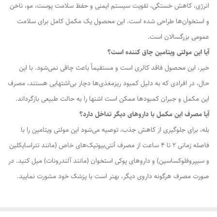
انرژی، کاهش خستگی، تقویت سیستم ایمنی و حفظ سلامت پوست، مو، ناخن
و استخوان‌ها طراحی شده است. این محصول یک مکمل کامل برای سلامت
عمومی بزرگسالان است.
آیا این مولتی ویتامین چاق کننده است؟
خیر، این محصول فاقد کالری است و مستقیماً باعث چاقی نمی‌شود. با این
حال، در افرادی که به دلیل کمبود ریزمغذی‌ها دچار بی‌اشتهایی هستند، مصرف
این مکمل و جبران کمبودها ممکن است اشتها را به حالت طبیعی بازگرداند.
آیا مصرف این مکمل با داروهای دیگر تداخل دارد؟
بله، برای جلوگیری از کاهش جذب، توصیه می‌شود این مولتی ویتامین را با
فاصله زمانی 2 تا 4 ساعت از مصرف آنتی‌بیوتیک‌های خاص (مانند تتراسایکلین
و سیپروفلوکساسین) و داروهای پوکی استخوان (مانند آلندرونات) میل کنید. در
صورت مصرف هرگونه داروی دیگر، بهتر است با پزشک خود مشورت نمایید.