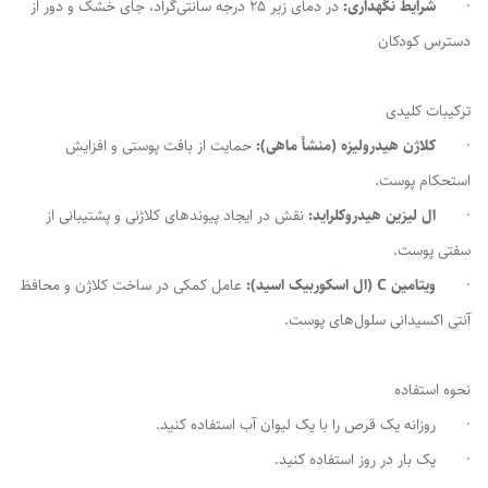
·
شرایط نگهداری:
در دمای زیر 25 درجه سانتی‌گراد، جای خشک و دور از
دسترس کودکان
ترکیبات کلیدی
·
کلاژن هیدرولیزه (منشأ ماهی):
حمایت از بافت پوستی و افزایش
استحکام پوست.
·
ال لیزین هیدروکلراید:
نقش در ایجاد پیوندهای کلاژنی و پشتیبانی از
سفتی پوست.
·
ویتامین C (ال اسکوربیک اسید):
عامل کمکی در ساخت کلاژن و محافظ
آنتی اکسیدانی سلول‌های پوست.
نحوه استفاده
· روزانه یک قرص را با یک لیوان آب استفاده کنید.
· یک بار در روز استفاده کنید.