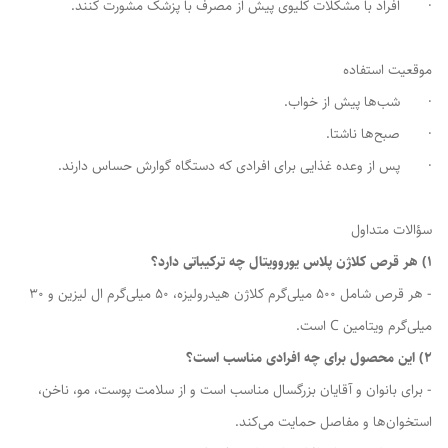
· افراد با مشکلات کلیوی پیش از مصرف با پزشک مشورت کنند.
موقعیت استفاده
· شب‌ها پیش از خواب.
· صبح‌ها ناشتا.
· پس از وعده غذایی برای افرادی که دستگاه گوارش حساس دارند.
سؤالات متداول
1) هر قرص کلاژن پلاس یوروویتال چه ترکیباتی دارد؟
- هر قرص شامل 500 میلی‌گرم کلاژن هیدرولیزه، 50 میلی‌گرم ال لیزین و 30
میلی‌گرم ویتامین C است.
2) این محصول برای چه افرادی مناسب است؟
- برای بانوان و آقایان بزرگسال مناسب است و از سلامت پوست، مو، ناخن،
استخوان‌ها و مفاصل حمایت می‌کند.