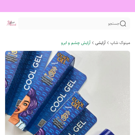
جستجو
مینوک شاپ
آرایشی
آرایش چشم و ابرو