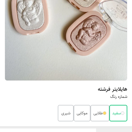
هایلایتر فرشته
شماره رنگ
سفید
طلایی
موکایی
شیری