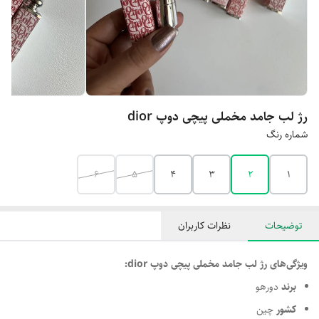
رژ لب جامد مخملی پیچی دوپ dior
شماره رنگ
6
5
4
3
2
1
توضیحات
نظرات کاربران
ویژگی‌های رژ لب جامد مخملی پیچی دوپ dior:
برند
دورهو
کشور
چین