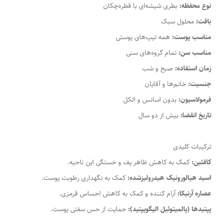
نوع محفظه:
بطری شیشه‌ای با قطره‌چکان
بافت:
محلول سبک
مناسب پوست:
همه تیپ‌های پوستی
مناسب سن:
تمام گروه‌های سنی
زمان استفاده:
صبح و شب
جنسیت:
خانم‌ها و آقایان
فرمولاسیون:
بدون اسانس و الکل
تاریخ انقضا:
بیش از دو سال
ترکیبات کلیدی
کافئین:
کمک به کاهش ظاهر پف و خستگی این ناحیه.
اسید هیالورونیک هیدرولیزشده:
کمک به نگهداری رطوبت پوست.
عصاره آرنیکا:
آرام کننده و کمک به کاهش احساس قرمزی.
پپتیدها (پالمیتوئیل الیگوپپتید):
حمایت از حس سفتی پوست.