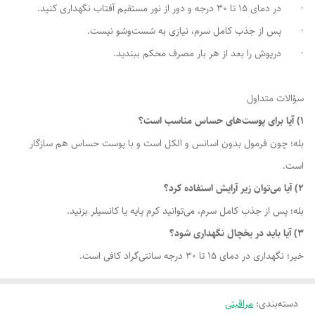
· در دمای 15 تا 30 درجه و دور از نور مستقیم آفتاب نگهداری کنید.
· پس از جذب کامل سرم، نیازی به شست‌وشو نیست.
· درپوش را بعد از هر بار مصرف محکم ببندید.
سؤالات متداول
1) آیا برای پوست‌های حساس مناسب است؟
بله؛ چون فرمول بدون اسانس و الکل است و با پوست حساس هم سازگار
است.
2) آیا می‌توان زیر آرایش استفاده کرد؟
بله؛ پس از جذب کامل سرم، می‌توانید کرم پایه یا کانسیلر بزنید.
3) آیا باید در یخچال نگهداری شود؟
خیر؛ نگهداری در دمای 15 تا 30 درجه سانتی‌گراد کافی است.
دسته‌بندی
:
مراقبتی