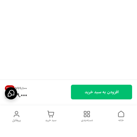
23
%
۵۹۹٬۱۰۰
افزودن به سبد خرید
459,000
خانه
دسته‌بندی
سبد خرید
پروفایل