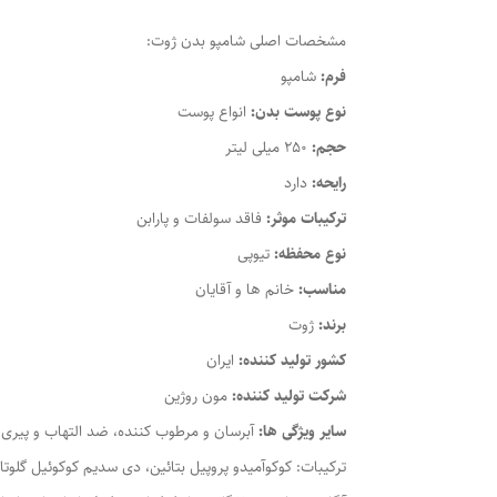
مشخصات اصلی شامپو بدن ژوت:
فرم:
شامپو
نوع پوست بدن:
انواع پوست
حجم:
250 میلی لیتر
رایحه:
دارد
ترکیبات موثر:
فاقد سولفات و پارابن
نوع محفظه:
تیوپی
مناسب:
خانم ها و آقایان
برند:
ژوت
کشور تولید کننده:
ایران
شرکت تولید کننده:
مون روژین
سایر ویژگی ها:
آبرسان و مرطوب کننده، ضد التهاب و پیری
ترکیبات: کوکوآمیدو پروپیل بتائین، دی سدیم کوکوئیل گلوت