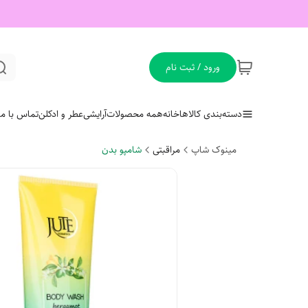
ورود / ثبت نام
دسته‌بندی کالاها
خانه
همه محصولات
آرایشی
عطر و ادکلن
تماس با ما
مینوک شاپ
مراقبتی
شامپو بدن