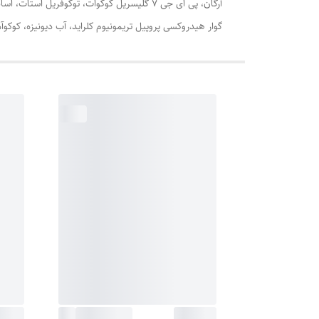
گوار هیدروکسی پروپیل تریمونیوم کلراید، آب دیونیزه، کوکوآم