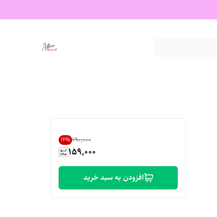
۱۹۰٬۰۰۰
16
%
159,000
افزودن به سبد خرید