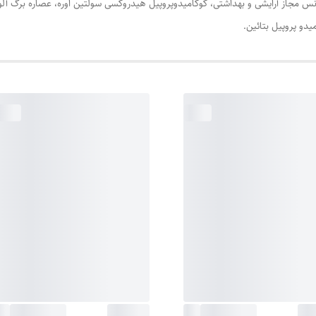
یدو پروپیل بتائین.