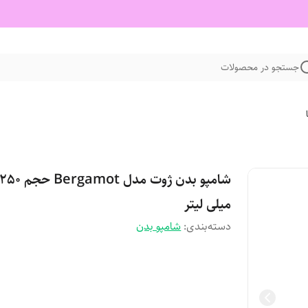
جستجو در محصولات
شامپو بدن ژوت مدل Bergamot حجم 250
میلی لیتر
دسته‌بندی
:
شامپو بدن