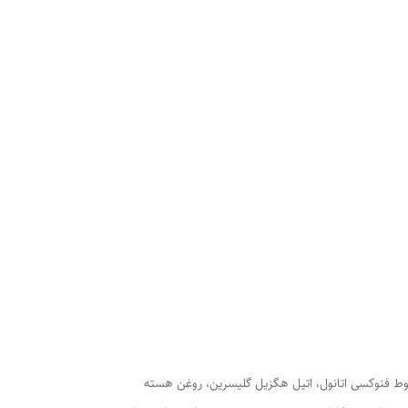
خلوط فنوکسی اتانول، اتیل هگزیل گلیسرین، روغن هسته