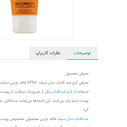
توضیحات
نظرات کاربران
معرفی محصول
معرفی کرم ضد آفتاب سان سیف SPF50 فاقد چربی مناسب پوست چرب و آکنه ای سان سیف
استفاده از
کرم ضدآفتاب
یکی از ضروریات مراقبت از پوست ا
پوست شما وارد می‌کنند. این اشعه‌ها می‌توانند مشکلاتی ما
کرد.
ضدآفتاب سان سیف