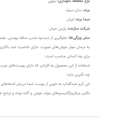
نوع محفظه نگهداری:
تیوپی
برند:
سان سیف
مبدا برند:
ایران
شرکت سازنده:
پارس حیان
سایر ویژگی‌ها:
جلوگیری از مسدود شدن منافذ پوستی، تجمع 
به درمان موثر جوش‌های صورت، دارای خاصیت ضد باکتری و ض
برای چه کسانی مناسب است:
استفاده از این محصول به افرادی که دارای پوست‌های چرب و
چه تأثیری دارد:
این کرم ضدآفتاب به خوبی از پوست شما دربرابر اشعه‌ها
تکثیر میکروارگانیسم‌های مولد جوش و آکنه بوده و ترشح غ