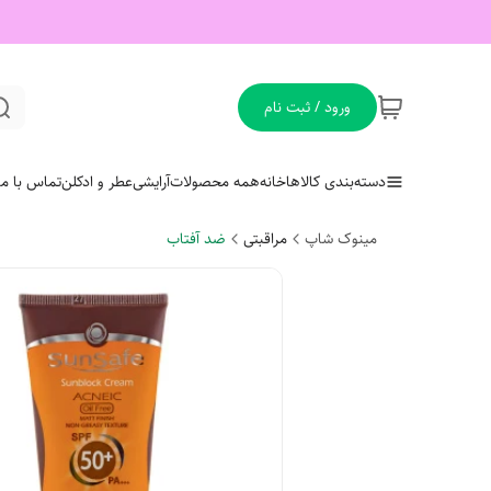
ورود / ثبت نام
دسته‌بندی کالاها
خانه
همه محصولات
آرایشی
عطر و ادکلن
تماس با ما
مینوک شاپ
مراقبتی
ضد آفتاب