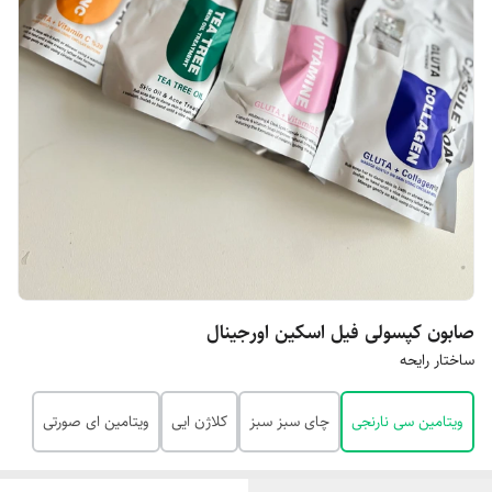
صابون کپسولی فیل اسکین اورجینال
ساختار رایحه
ویتامین سی نارنجی
چای سبز سبز
کلاژن ایی
ویتامین ای صورتی