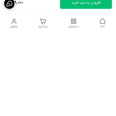
529,000
افزودن به سبد خرید
خانه
دسته‌بندی
سبد خرید
پروفایل
دسترسی سریع
تماس با ما
شکایات
درباره ما
قوانین و مقررات
سیاست حریم خصوصی