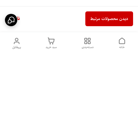
ناموجود
دیدن محصولات مرتبط
خانه
دسته‌بندی
سبد خرید
پروفایل
دسترسی سریع
تماس با ما
شکایات
درباره ما
قوانین و مقررات