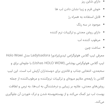
دارای شاین ریز
خوش فرم و زیبا نشان دادن لب ها
قابل استفاده به همراه رژ
موجود در سه رنگ
دارای روغن معدنی و ترکیبات نرم کننده
مرطوب کننده لب
ساخت چین
معرفی لیپ گلاس هولوگرامی لیدی‌ایزادورا LadyIsadora مدل Holo Wowi
لیپ گلاس هولوگرامی یوشاس (Ushas HOLO WOW) با جلوه‌ای براق و
سه‌بعدی، انتخابی جذاب و فانتزی برای دوستداران آرایش لب است. این لیپ
گلاس با رایحه‌ی ملایم میوه‌ای و ترکیبات نرم‌کننده و مرطوب‌کننده از جمله
روغن‌های معدنی، علاوه بر زیبایی و درخشندگی به لب‌ها، به نرمی و لطافت
پوست لب نیز کمک می‌کند و از پوسته‌پوسته شدن و ترک خوردن آن جلوگیری
می‌کند.