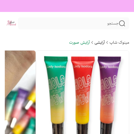
جستجو
مینوک شاپ
آرایشی
آرایش صورت