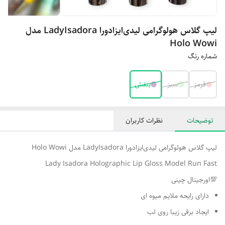
لیپ گلاس هولوگرامی لیدی‌ایزادورا LadyIsadora مدل
Holo Wowi
شماره رنگ
قرمز
سبز
بنفش
توضیحات
نظرات کاربران
لیپ گلاس هولوگرامی لیدی‌ایزادورا LadyIsadora مدل Holo Wowi
Lady Isadora Holographic Lip Gloss Model Run Fast
💯اورجینال چینی
دارای رایحه ملایم میوه ای
ایجاد برقی زیبا روی لب