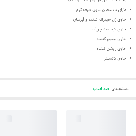
محافظت کامل در برابر UVA و UVB
دارای دو مخزن درون ظرف کرم
حاوی ژل هیدراته کننده و آبرسان
حاوی کرم ضد چروک
حاوی ترمیم کننده
حاوی روشن کننده
حاوی کانسیلر
دسته‌بندی
:
ضد آفتاب