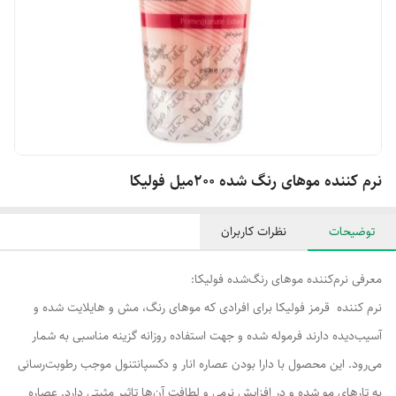
نرم كننده موهای رنگ شده 200میل فولیکا
توضیحات
نظرات کاربران
معرفی نرم‌کننده موهای رنگ‌شده فولیکا:
نرم کننده قرمز فولیکا برای افرادی که موهای رنگ، مش و هایلایت شده و
آسیب‌دیده دارند فرموله شده و جهت استفاده روزانه گزینه مناسبی به شمار
می‌رود. این محصول با دارا بودن عصاره انار و دکسپانتنول موجب رطوبت‌رسانی
به تارهای مو شده و در افزایش نرمی و لطافت آن‌ها تاثیر مثبتی دارد. عصاره