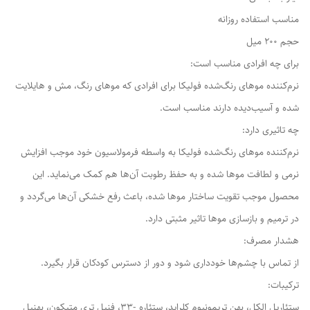
مناسب استفاده روزانه
حجم 200 میل
برای چه افرادی مناسب است:
نرم‌كننده موهای رنگ‌شده فولیکا برای افرادی که موهای رنگ، مش و هایلایت
شده و آسیب‌دیده دارند مناسب است.
چه تاثیری دارد:
نرم‌كننده موهای رنگ‌شده فولیکا به واسطه فرمولاسیون خود موجب افزایش
نرمی و لطافت موها شده و به حفظ رطوبت آن‌ها هم کمک می‌نماید. این
محصول موجب تقویت ساختار موها شده، باعث رفع خشکی آن‌ها می‌گردد و
در ترمیم و بازسازی موها تاثیر مثبتی دارد.
هشدار مصرف:
از تماس با چشم‌ها خودداری شود و دور از دسترس کودکان قرار بگیرد.
ترکیبات:
ستئاریل الکل، بهن تریمونیوم کلراید، ستئاره -۳۳، فنیل تری متیکون، بهنیل