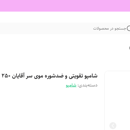
جستجو در محصولات
شامپو تقویتی و ضدشوره موی سر آقایان 250 میل
دسته‌بندی
:
شامپو