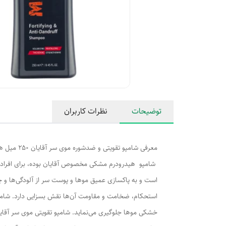
توضیحات
نظرات کاربران
معرفی شامپو تقویتی و ضدشوره موی سر آقایان 250 میل هیدرودرم:
شامپو هیدرودرم مشکی مخصوص آقایان بوده، برای افرادی که
است و به پاکسازی عمیق موها و پوست سر از آلودگی‌ها و 
استحکام، ضخامت و مقاومت آن‌ها نقش بسزایی دارد. شامپو
خشکی موها جلوگیری می‌نماید. شامپو تقویتی موی سر آقای