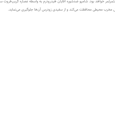
مرثمر خواهد بود. شامپو ضدشوره آقایان هیدرودرم به واسطه عصاره گریپ‌فروت سر
عوامل مخرب محیطی محافظت می‌کند و از سفیدی زودرس آن‌ها جلوگیری می‌نماید.