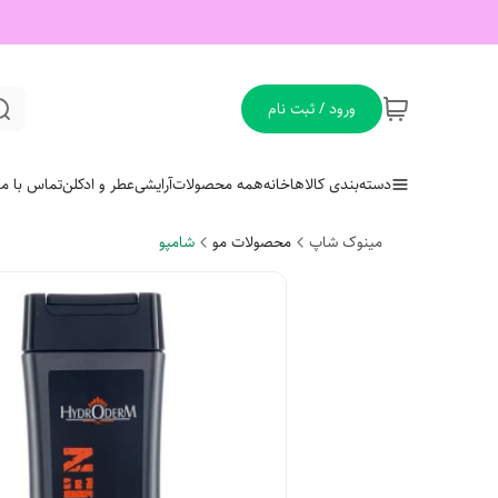
ورود / ثبت نام
دسته‌بندی کالاها
خانه
همه محصولات
آرایشی
عطر و ادکلن
تماس با ما
مینوک شاپ
محصولات مو
شامپو